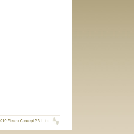
010 Électro-Concept P.B.L. Inc.