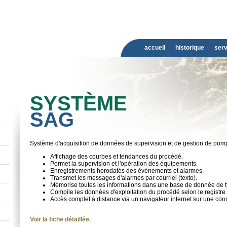
accueil
historique
serv
SYSTÈME
SAG
Système d'acquisition de données de supervision et de gestion de pom
Affichage des courbes et tendances du procédé.
Permet la supervision et l'opération des équipements.
Enregistrements horodatés des événements et alarmes.
Transmet les messages d'alarmes par courriel (texto).
Mémorise toutes les informations dans une base de donnée de 
Compile les données d'exploitation du procédé selon le registr
Accès complet à distance via un navigateur internet sur une con
Voir la fiche détaillée.